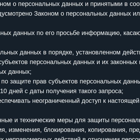
ном о персональных данных и принятыми в со
едусмотрено Законом о персональных данных и
ьных данных по его просьбе информацию, каса
альных данных в порядке, установленном дейс
субъектов персональных данных и их законных 
ых данных;
по защите прав субъектов персональных данных
0 дней с даты получения такого запроса;
спечивать неограниченный доступ к настоящей
нные и технические меры для защиты персонал
ия, изменения, блокирования, копирования, пр
ых неправомерных действий в отношении персо