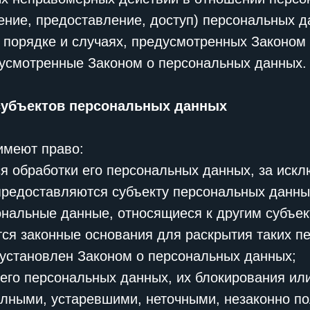
ение, предоставление, доступ) персональных д
 порядке и случаях, предусмотренных Законом
дусмотренные Законом о персональных данных.
 субъектов персональных данных
имеют право:
 обработки его персональных данных, за искл
редоставляются субъекту персональных данны
ональные данные, относящиеся к другим субъе
тся законные основания для раскрытия таких п
установлен Законом о персональных данных;
его персональных данных, их блокирования или
лными, устаревшими, неточными, незаконно п