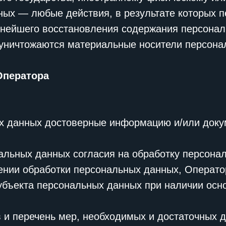
ных — любые действия, в результате которых 
ьнейшего восстановления содержания персона
 уничтожаются материальные носители персона
Оператора
ых данных достоверные информацию и/или док
альных данных согласия на обработку персонал
ении обработки персональных данных, Операто
убъекта персональных данных при наличии осно
 и перечень мер, необходимых и достаточных 