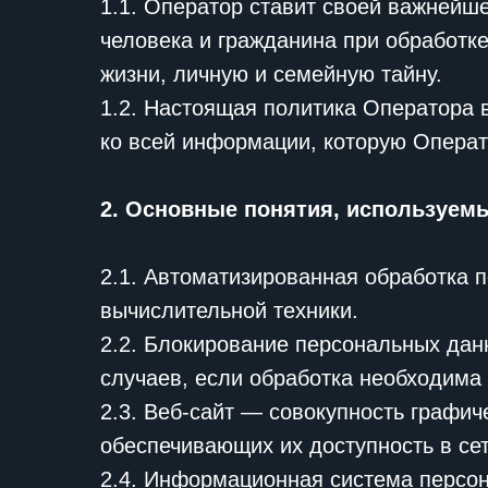
1.1. Оператор ставит своей важнейш
человека и гражданина при обработке
жизни, личную и семейную тайну.
1.2. Настоящая политика Оператора 
ко всей информации, которую Операт
2. Основные понятия, используем
2.1. Автоматизированная обработка
вычислительной техники.
2.2. Блокирование персональных да
случаев, если обработка необходима
2.3. Веб-сайт — совокупность графи
обеспечивающих их доступность в се
2.4. Информационная система персо