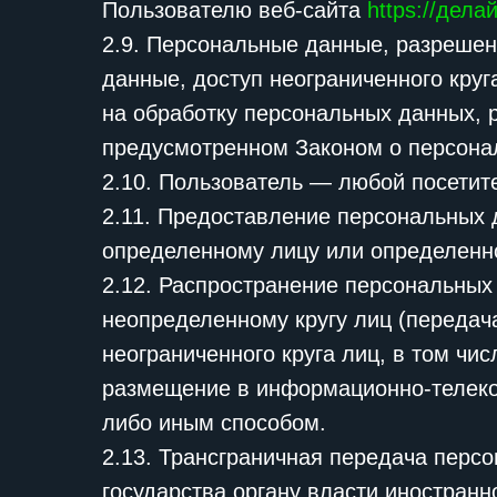
Пользователю веб-сайта
https://дел
2.9. Персональные данные, разреше
данные, доступ неограниченного кру
на обработку персональных данных, 
предусмотренном Законом о персона
2.10. Пользователь — любой посетит
2.11. Предоставление персональных
определенному лицу или определенно
2.12. Распространение персональны
неопределенному кругу лиц (переда
неограниченного круга лиц, в том ч
размещение в информационно-телеко
либо иным способом.
2.13. Трансграничная передача перс
государства органу власти иностран