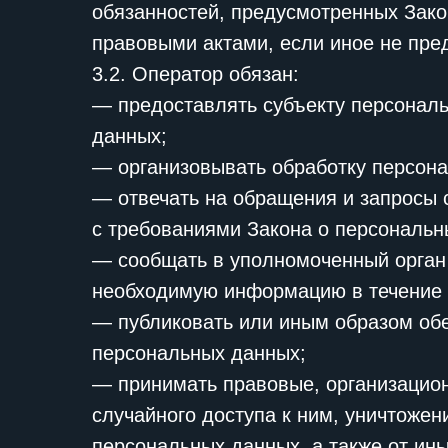
обязанностей, предусмотренных Зако
правовыми актами, если иное не пр
3.2. Оператор обязан:
— предоставлять субъекту персонал
данных;
— организовывать обработку персон
— отвечать на обращения и запросы 
с требованиями Закона о персональн
— сообщать в уполномоченный орган 
необходимую информацию в течение 1
— публиковать или иным образом обе
персональных данных;
— принимать правовые, организацио
случайного доступа к ним, уничтожен
персональных данных, а также от ин