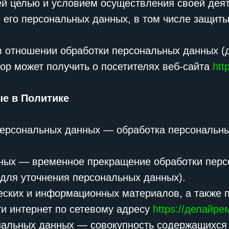
ей целью и условием осуществления своей дея
 его персональных данных, в том числе защиты
в отношении обработки персональных данных (
ор может получить о посетителях веб-сайта
htt
ые в Политике
 персональных данных — обработка персональн
нных — временное прекращение обработки перс
 для уточнения персональных данных).
ческих и информационных материалов, а также 
ти интернет по сетевому адресу
https://делайре
нальных данных — совокупность содержащихся 