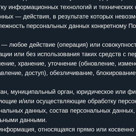
ку информационных технологий и технических 
нных — действия, в результате которых невоз
ежность персональных данных конкретному По
 — любое действие (операция) или совокупнос
ации или без использования таких средств с 
ление, хранение, уточнение (обновление, измен
вление, доступ), обезличивание, блокирование
ган, муниципальный орган, юридическое или фи
ующие и/или осуществляющие обработку персо
нальных данных, состав персональных данных,
льными данными.
информация, относящаяся прямо или косвенно