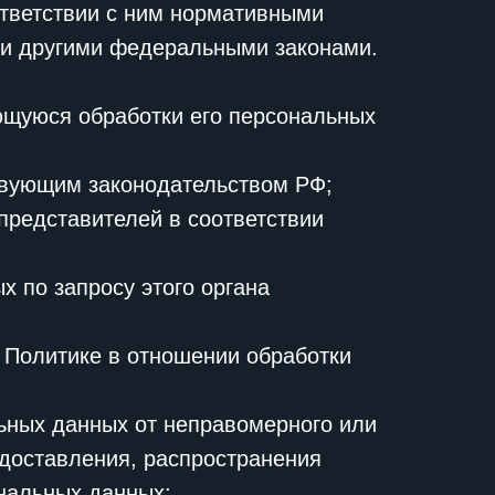
ответствии с ним нормативными
ли другими федеральными законами.
ющуюся обработки его персональных
твующим законодательством РФ;
представителей в соответствии
 по запросу этого органа
 Политике в отношении обработки
ьных данных от неправомерного или
едоставления, распространения
нальных данных;