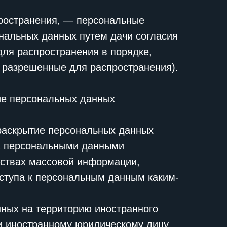
ространения, — персональные
ональных данных путем дачи согласия
ля распространения в порядке,
 разрешенные для распространения).
ие персональных данных
раскрытие персональных данных
 с персональными данными
дствах массовой информации,
ступа к персональным данным каким-
ных на территорию иностранного
ли иностранному юридическому лицу.