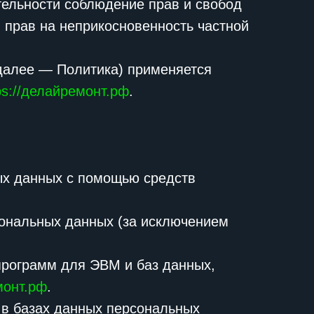
тельности соблюдение прав и свобод
 прав на неприкосновенность частной
далее — Политика) применяется
ps://делайремонт.рф
.
ых данных с помощью средств
ональных данных (за исключением
программ для ЭВМ и баз данных,
монт.рф
.
в базах данных персональных